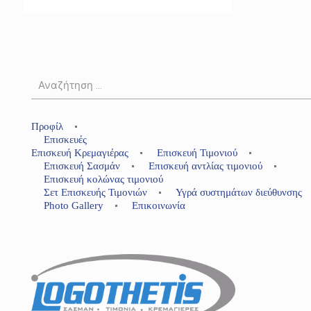
Προφίλ
Επισκευές
Επισκευή Κρεμαγιέρας
Επισκευή Τιμονιού
Επισκευή Σασμάν
Επισκευή αντλίας τιμονιού
Επισκευή κολώνας τιμονιού
Σετ Επισκευής Τιμονιών
Υγρά συστημάτων διεύθυνσης
Photo Gallery
Επικοινωνία