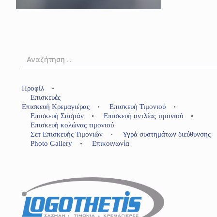
Προφίλ
Επισκευές
Επισκευή Κρεμαγιέρας
Επισκευή Τιμονιού
Επισκευή Σασμάν
Επισκευή αντλίας τιμονιού
Επισκευή κολώνας τιμονιού
Σετ Επισκευής Τιμονιών
Υγρά συστημάτων διεύθυνσης
Photo Gallery
Επικοινωνία