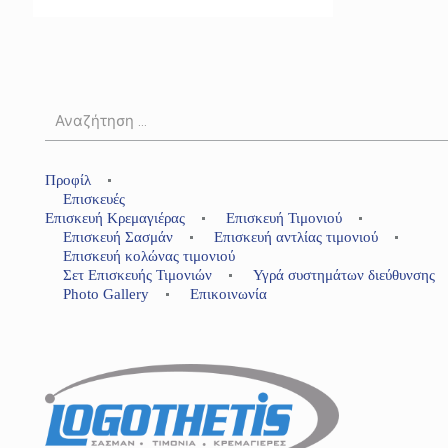
Προφίλ
Επισκευές
Επισκευή Κρεμαγιέρας
Επισκευή Τιμονιού
Επισκευή Σασμάν
Επισκευή αντλίας τιμονιού
Επισκευή κολώνας τιμονιού
Σετ Επισκευής Τιμονιών
Υγρά συστημάτων διεύθυνσης
Photo Gallery
Επικοινωνία