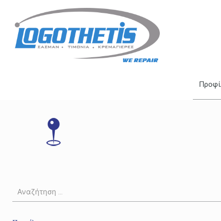
Προφί