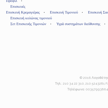
Προφίλ
Επισκευές
Επισκευή Κρεμαγιέρας
Επισκευή Τιμονιού
Επισκευή Σα
Επισκευή κολώνας τιμονιού
Σετ Επισκευής Τιμονιών
Υγρά συστημάτων διεύθυνσης
© 2016 Λογοθέτης
Τηλ.: 210 34 22 310, 210 5243281
Τηλέφωνο: 0035799386494 