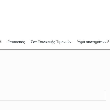
λ
Επισκευές
Σετ Επισκευής Τιμονιών
Υγρά συστημάτων δ