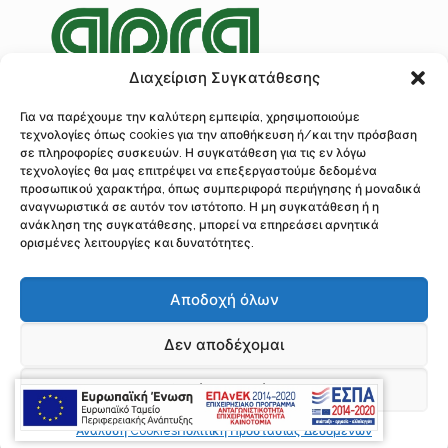
Διαχείριση Συγκατάθεσης
Για να παρέχουμε την καλύτερη εμπειρία, χρησιμοποιούμε
τεχνολογίες όπως cookies για την αποθήκευση ή/και την πρόσβαση
Πολιτική Προστασίας Δεδομένων
σε πληροφορίες συσκευών. Η συγκατάθεση για τις εν λόγω
Ανάλυση Cookies
τεχνολογίες θα μας επιτρέψει να επεξεργαστούμε δεδομένα
προσωπικού χαρακτήρα, όπως συμπεριφορά περιήγησης ή μοναδικά
αναγνωριστικά σε αυτόν τον ιστότοπο. Η μη συγκατάθεση ή η
ανάκληση της συγκατάθεσης, μπορεί να επηρεάσει αρνητικά
ορισμένες λειτουργίες και δυνατότητες.
© 2016 Λογοθέτης, Επισκευή Κρεμαγιέρας Τιμονιού, Σερρών 97, Ακαδημί
Πλάτωνος, Αθήνα, Τ.Κ. 10441
Αποδοχή όλων
Τηλ.: 210 34 22 310, 210 5243281 Fax: 210 52 29 726 | Υποκατάστημα
Διεύθυνση: Φρανκλίνου Ρούσβελτ 138 Δ, Τ.Κ. 3045, Λεμεσός Κύπρος
Τηλέφωνο: 0035799386494 Email: if.logothetis@gmail.com,
Δεν αποδέχομαι
accounting@logothetis-repair.gr, info@logothetis-repair.gr
All Rights Reserved | Power by
Προβολή προτιμήσεων
Ανάλυση Cookies
Πολιτική Προστασίας Δεδομένων